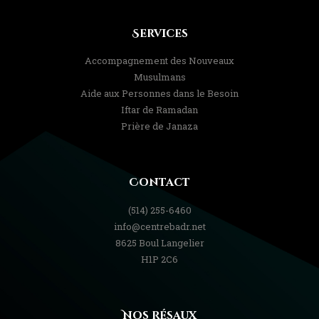
Services
Accompagnement des Nouveaux
Musulmans
Aide aux Personnes dans le Besoin
Iftar de Ramadan
Prière de Janaza
Contact
(514) 255-6460
info@centrebadr.net
8625 Boul Langelier
H1P 2C6
Nos Résaux