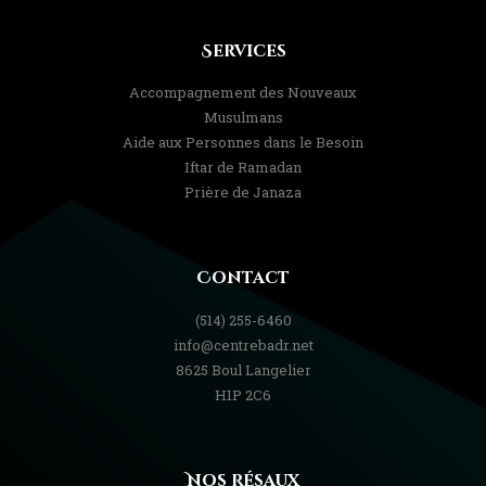
Services
Accompagnement des Nouveaux
Musulmans
Aide aux Personnes dans le Besoin
Iftar de Ramadan
Prière de Janaza
Contact
(514) 255-6460
info@centrebadr.net
8625 Boul Langelier
H1P 2C6
Nos Résaux