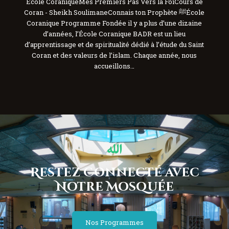
École CoraniqueMes Premiers Pas Vers la FoiCours de
Coran - Sheikh SoulimaneConnais ton Prophète ﷺÉcole
Coranique Programme Fondée il y a plus d’une dizaine
d’années, l’École Coranique BADR est un lieu
d’apprentissage et de spiritualité dédié à l’étude du Saint
Coran et des valeurs de l’islam. Chaque année, nous
accueillons…
Restez Connecté avec
Notre Mosquée
Nos Programmes