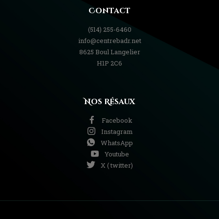
Contact
(514) 255-6460
info@centrebadr.net
8625 Boul Langelier
H1P 2C6
Nos Résaux
Facebook
Instagram
WhatsApp
Youtube
X ( twitter)