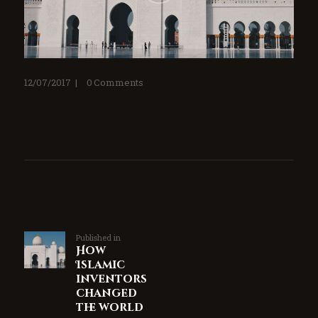
12/07/2017
0
Comments
Published in
How
Islamic
inventors
changed
the world