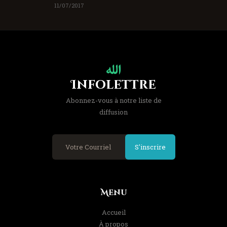
11/07/2017
Infolettre
Abonnez-vous à notre liste de
diffusion
S'inscrire
Menu
Accueil
À propos