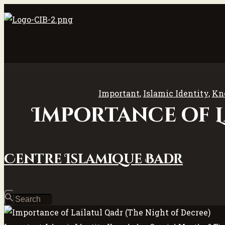
Important
,
Islamic Identity
,
Kn
Importance of L
Centre Islamique Badr