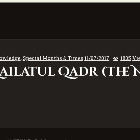
owledge
,
Special Months & Times
11/07/2017
1805
Vi
ailatul Qadr (The 