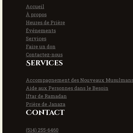
Accueil
À propos
Heures de Prière
Événements
Services
Faire un don
Contactez-nous
Services
Accompagnement des Nouveaux Musulman
Aide aux Personnes dans le Besoin
Iftar de Ramadan
Prière de Janaza
Contact
(514) 255-6460