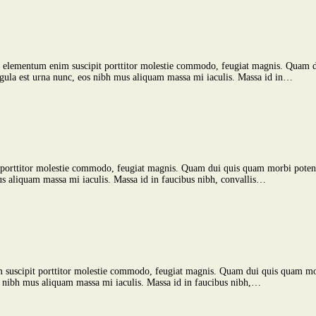
et ac, elementum enim suscipit porttitor molestie commodo, feugiat magnis. Quam
 ligula est urna nunc, eos nibh mus aliquam massa mi iaculis. Massa id in…
pit porttitor molestie commodo, feugiat magnis. Quam dui quis quam morbi poten
 mus aliquam massa mi iaculis. Massa id in faucibus nibh, convallis…
enim suscipit porttitor molestie commodo, feugiat magnis. Quam dui quis quam mo
eos nibh mus aliquam massa mi iaculis. Massa id in faucibus nibh,…