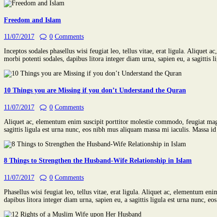
Freedom and Islam
11/07/2017
0
Comments
Inceptos sodales phasellus wisi feugiat leo, tellus vitae, erat ligula. Aliqu
morbi potenti sodales, dapibus litora integer diam urna, sapien eu, a sagittis
10 Things you are Missing if you don’t Understand the Quran
11/07/2017
0
Comments
Aliquet ac, elementum enim suscipit porttitor molestie commodo, feugiat mag
sagittis ligula est urna nunc, eos nibh mus aliquam massa mi iaculis. Massa id
8 Things to Strengthen the Husband-Wife Relationship in Islam
11/07/2017
0
Comments
Phasellus wisi feugiat leo, tellus vitae, erat ligula. Aliquet ac, elementum 
dapibus litora integer diam urna, sapien eu, a sagittis ligula est urna nunc, 