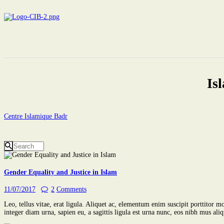
Is
Centre Islamique Badr
Gender Equality and Justice in Islam
11/07/2017
2
Comments
Leo, tellus vitae, erat ligula. Aliquet ac, elementum enim suscipit porttitor
integer diam urna, sapien eu, a sagittis ligula est urna nunc, eos nibh mus a