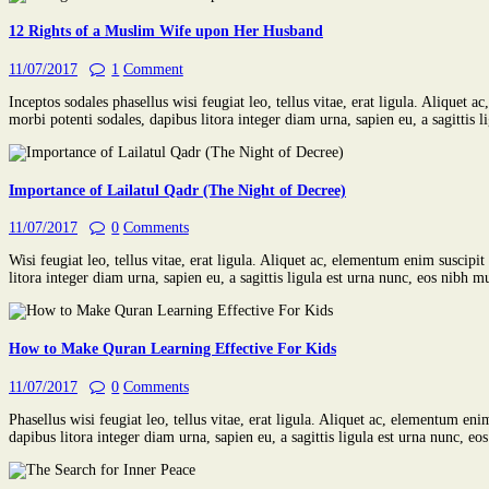
12 Rights of a Muslim Wife upon Her Husband
11/07/2017
1
Comment
Inceptos sodales phasellus wisi feugiat leo, tellus vitae, erat ligula. Aliqu
morbi potenti sodales, dapibus litora integer diam urna, sapien eu, a sagittis
Importance of Lailatul Qadr (The Night of Decree)
11/07/2017
0
Comments
Wisi feugiat leo, tellus vitae, erat ligula. Aliquet ac, elementum enim susci
litora integer diam urna, sapien eu, a sagittis ligula est urna nunc, eos nibh
How to Make Quran Learning Effective For Kids
11/07/2017
0
Comments
Phasellus wisi feugiat leo, tellus vitae, erat ligula. Aliquet ac, elementum 
dapibus litora integer diam urna, sapien eu, a sagittis ligula est urna nunc, 