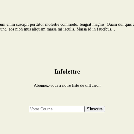
ementum enim suscipit porttitor molestie commodo, feugiat magnis. Quam dui quis
na nunc, eos nibh mus aliquam massa mi iaculis. Massa id in faucibus…
Infolettre
Abonnez-vous à notre liste de diffusion
S'inscrire