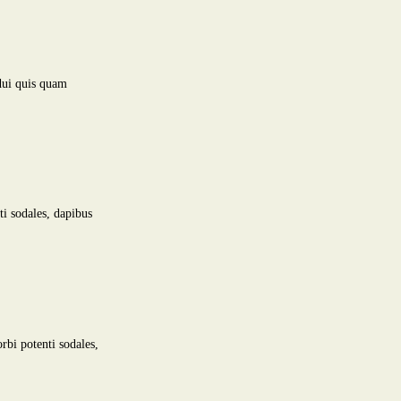
 dui quis quam
ti sodales, dapibus
rbi potenti sodales,