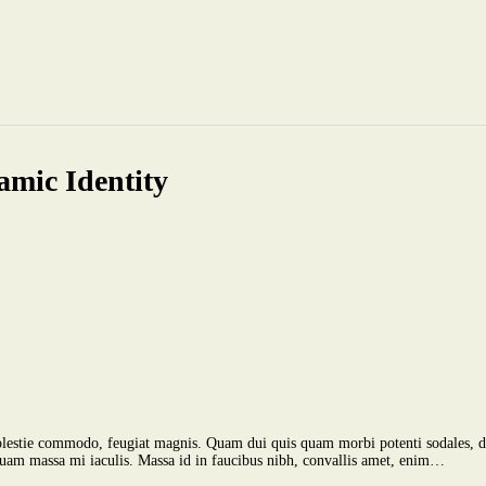
lamic Identity
 molestie commodo, feugiat magnis. Quam dui quis quam morbi potenti sodales, d
liquam massa mi iaculis. Massa id in faucibus nibh, convallis amet, enim…