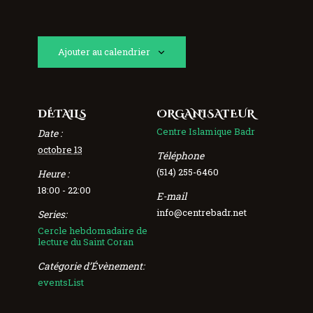
Ajouter au calendrier
DÉTAILS
ORGANISATEUR
Centre Islamique Badr
Date :
octobre 13
Téléphone
(514) 255-6460
Heure :
18:00 - 22:00
E-mail
info@centrebadr.net
Series:
Cercle hebdomadaire de
lecture du Saint Coran
Catégorie d’Évènement:
eventsList