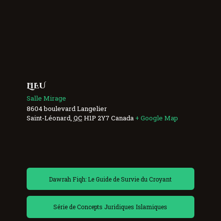
LIEU
Salle Mirage
8604 boulevard Langelier
Saint-Léonard
,
QC
H1P 2Y7
Canada
+ Google Map
Dawrah Fiqh: Le Guide de Survie du Croyant
Série de Concepts Juridiques Islamiques