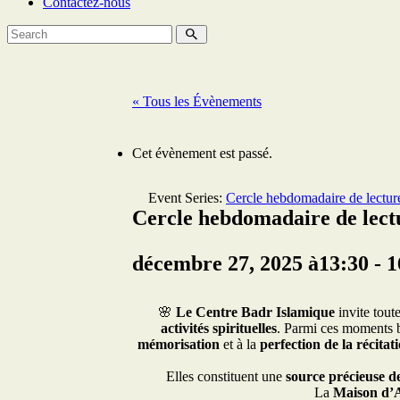
Contactez-nous
« Tous les Évènements
Cet évènement est passé.
Event Series:
Cercle hebdomadaire de lectur
Cercle hebdomadaire de lectu
décembre 27, 2025 à13:30
-
1
🌸
Le Centre Badr Islamique
invite toute
activités spirituelles
. Parmi ces moments b
mémorisation
et à la
perfection de la récitat
Elles constituent une
source précieuse de
La
Maison d’A