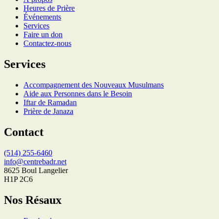
Heures de Prière
Événements
Services
Faire un don
Contactez-nous
Services
Accompagnement des Nouveaux Musulmans
Aide aux Personnes dans le Besoin
Iftar de Ramadan
Prière de Janaza
Contact
(514) 255-6460
info@centrebadr.net
8625 Boul Langelier
H1P 2C6
Nos Résaux