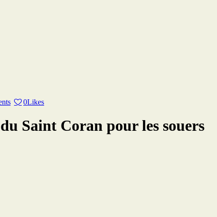
nts
0
Likes
du Saint Coran pour les souers