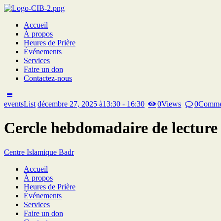
Accueil
À propos
Heures de Prière
Événements
Services
Faire un don
Contactez-nous
eventsList
décembre 27, 2025 à13:30 - 16:30
0
Views
0
Comme
Cercle hebdomadaire de lecture 
Centre Islamique Badr
Accueil
À propos
Heures de Prière
Événements
Services
Faire un don