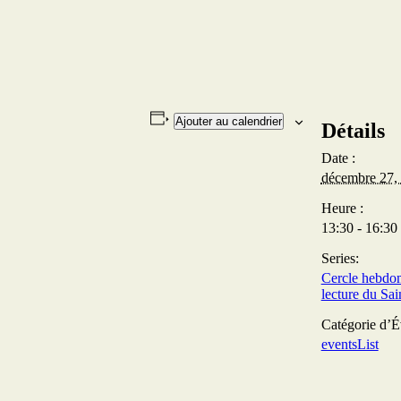
Ajouter au calendrier
Détails
Date :
décembre 27,
Heure :
13:30 - 16:30
Series:
Cercle hebdo
lecture du Sa
Catégorie d’
eventsList