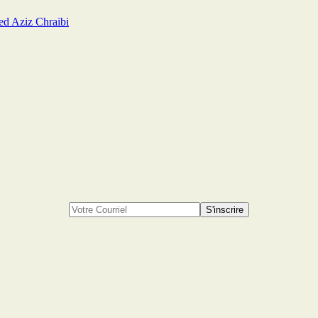
ed Aziz Chraibi
S'inscrire