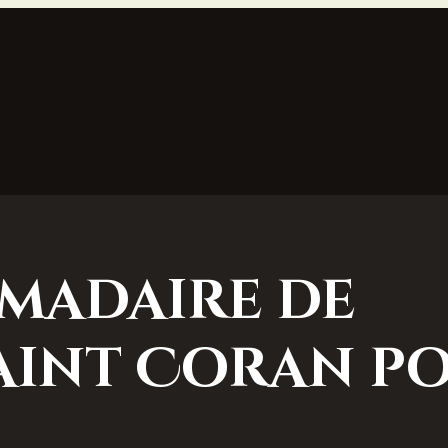
madaire de
aint Coran p