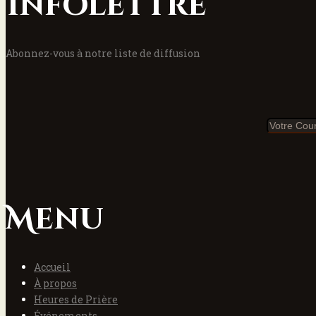
Infolettre
Abonnez-vous à notre liste de diffusion
Menu
Accueil
À propos
Heures de Prière
Événements