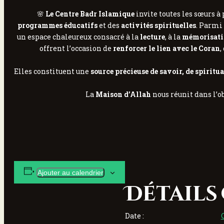
🌸
Le Centre Badr Islamique
invite toutes les sœurs à 
programmes éducatifs
et des
activités spirituelles
. Parmi
un espace chaleureux consacré à la
lecture
, à la
mémorisati
offrent l’occasion de
renforcer le lien avec le Coran
,
Elles constituent une
source précieuse de savoir, de spiritu
La
Maison d’Allah
nous réunit dans l’o
Ajouter au calendrier
Détails
Date :