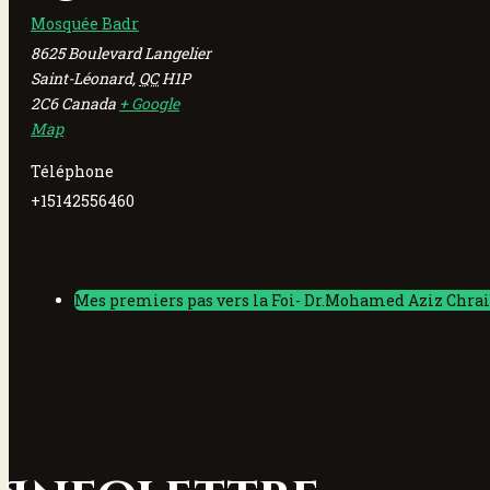
Mosquée Badr
8625 Boulevard Langelier
Saint-Léonard
,
QC
H1P
2C6
Canada
+ Google
Map
Téléphone
+15142556460
Mes premiers pas vers la Foi- Dr.Mohamed Aziz Chrai