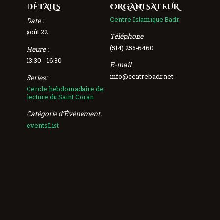
DÉTAILS
ORGANISATEUR
Centre Islamique Badr
Date :
août 22
Téléphone
(514) 255-6460
Heure :
13:30 - 16:30
E-mail
info@centrebadr.net
Series:
Cercle hebdomadaire de
lecture du Saint Coran
Catégorie d’Évènement:
eventsList