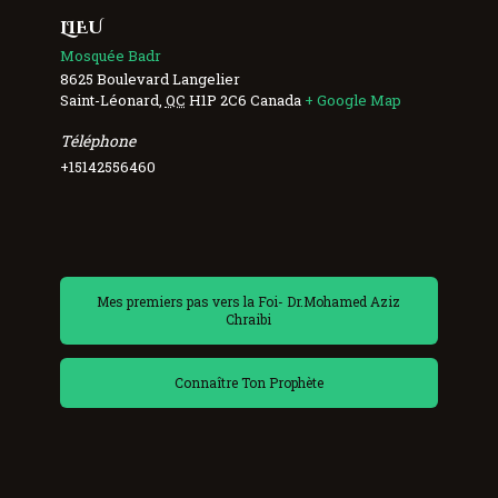
LIEU
Mosquée Badr
8625 Boulevard Langelier
Saint-Léonard
,
QC
H1P 2C6
Canada
+ Google Map
Téléphone
+15142556460
Mes premiers pas vers la Foi- Dr.Mohamed Aziz
Chraibi
Connaître Ton Prophète