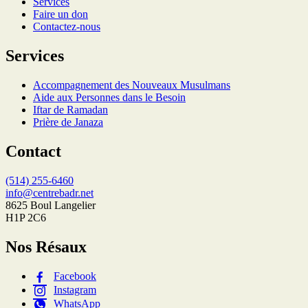
Services
Faire un don
Contactez-nous
Services
Accompagnement des Nouveaux Musulmans
Aide aux Personnes dans le Besoin
Iftar de Ramadan
Prière de Janaza
Contact
(514) 255-6460
info@centrebadr.net
8625 Boul Langelier
H1P 2C6
Nos Résaux
Facebook
Instagram
WhatsApp