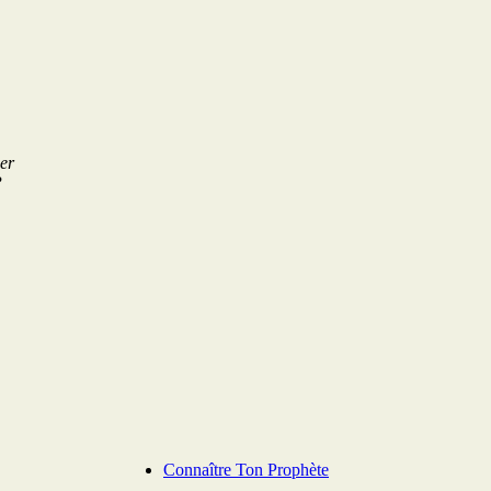
er
P
Connaître Ton Prophète