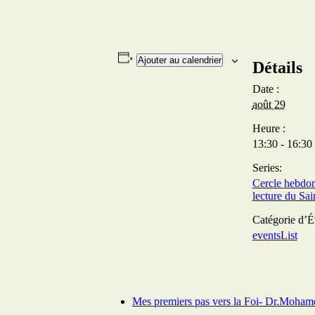
Ajouter au calendrier
Détails
Date :
août 29
Heure :
13:30 - 16:30
Series:
Cercle hebdo
lecture du Sa
Catégorie d’
eventsList
Mes premiers pas vers la Foi- Dr.Moham