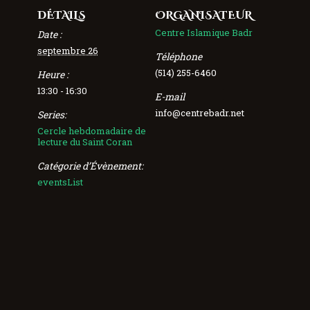
DÉTAILS
ORGANISATEUR
Centre Islamique Badr
Date :
septembre 26
Téléphone
(514) 255-6460
Heure :
13:30 - 16:30
E-mail
info@centrebadr.net
Series:
Cercle hebdomadaire de
lecture du Saint Coran
Catégorie d’Évènement:
eventsList