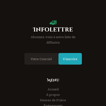
Infolettre
Abonnez-vous à notre liste de
diffusion
S'inscrire
Menu
Accueil
À propos
Heures de Prière
Événements