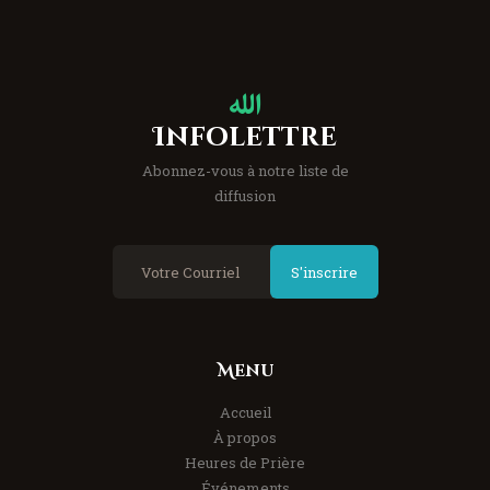
Infolettre
Abonnez-vous à notre liste de
diffusion
S'inscrire
Menu
Accueil
À propos
Heures de Prière
Événements