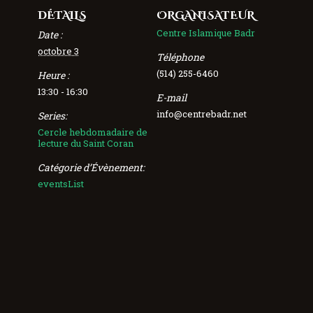
DÉTAILS
ORGANISATEUR
Centre Islamique Badr
Date :
octobre 3
Téléphone
(514) 255-6460
Heure :
13:30 - 16:30
E-mail
info@centrebadr.net
Series:
Cercle hebdomadaire de
lecture du Saint Coran
Catégorie d’Évènement:
eventsList