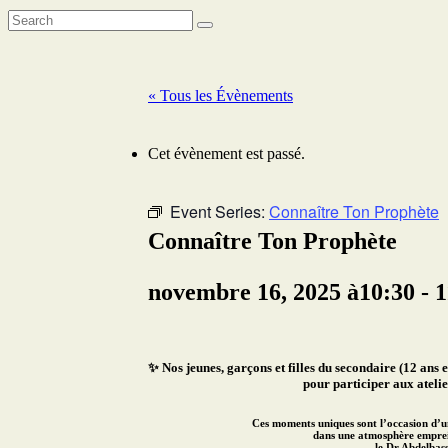
« Tous les Évènements
Cet évènement est passé.
Event Series:
Connaître Ton Prophète
Connaître Ton Prophète
novembre 16, 2025 à10:30
-
1
✨ Nos jeunes, garçons et filles du secondaire (12 ans 
pour participer aux
ateli
Ces moments uniques sont l’occasion d’
dans une atmosphère empre
le Dr Abdelbass