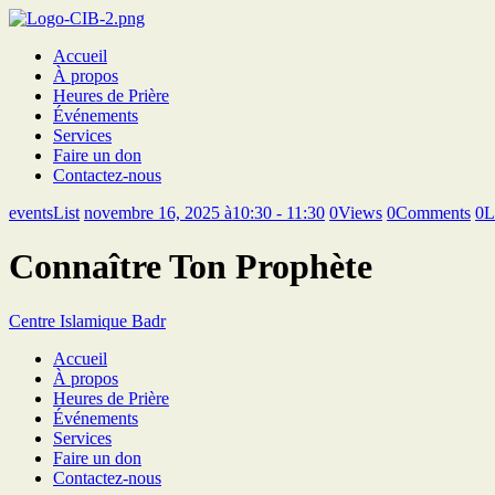
Accueil
À propos
Heures de Prière
Événements
Services
Faire un don
Contactez-nous
eventsList
novembre 16, 2025 à10:30 - 11:30
0
Views
0
Comments
0
L
Connaître Ton Prophète
Centre Islamique Badr
Accueil
À propos
Heures de Prière
Événements
Services
Faire un don
Contactez-nous