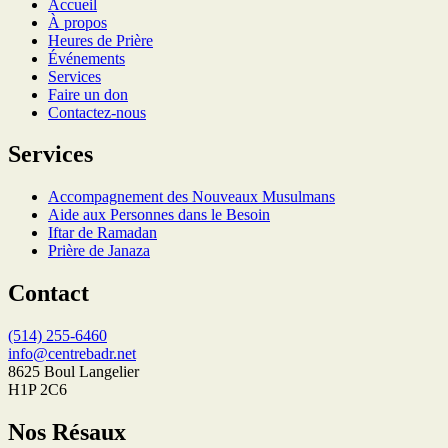
Accueil
À propos
Heures de Prière
Événements
Services
Faire un don
Contactez-nous
Services
Accompagnement des Nouveaux Musulmans
Aide aux Personnes dans le Besoin
Iftar de Ramadan
Prière de Janaza
Contact
(514) 255-6460
info@centrebadr.net
8625 Boul Langelier
H1P 2C6
Nos Résaux