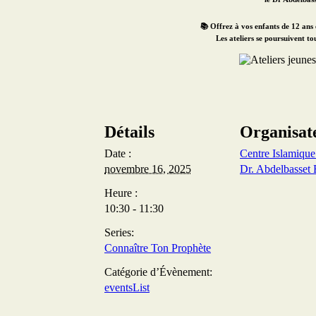
📚
Offrez à vos enfants de 12 ans e
Les ateliers se poursuivent
to
Détails
Organisat
Date :
Centre Islamiqu
novembre 16, 2025
Dr. Abdelbasset 
Heure :
10:30 - 11:30
Series:
Connaître Ton Prophète
Catégorie d’Évènement:
eventsList