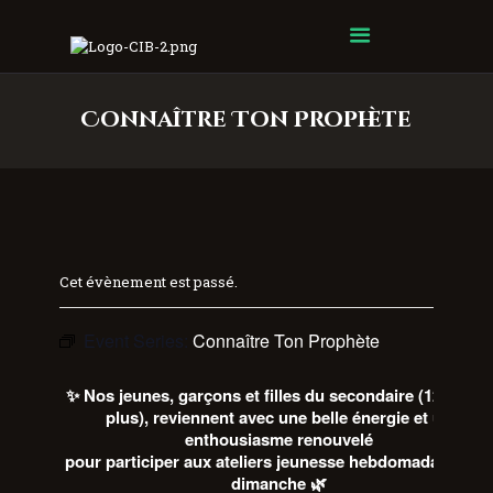
Centre Islamique Badr
Connaître Ton Prophète
Cet évènement est passé.
Event Series:
Connaître Ton Prophète
✨ Nos jeunes, garçons et filles du secondaire (12 ans et
plus), reviennent avec une belle énergie et un
enthousiasme renouvelé
pour participer aux
ateliers jeunesse hebdomadaires du
dimanche
🌿