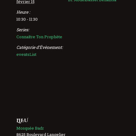
février 15
Heure :
10:30 - 11:30
Series:
Connaître Ton Prophète
Catégorie d’Évènement:
eventsList
LIEU
Mosquée Badr
8625 Boulevard Langelier