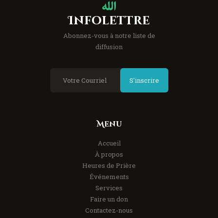
Infolettre
Abonnez-vous à notre liste de
diffusion
S'inscrire
Menu
Accueil
À propos
Heures de Prière
Événements
Services
Faire un don
Contactez-nous