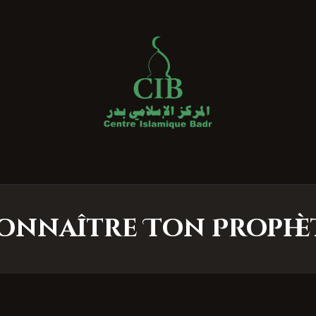
Centre Islamique Badr
onnaître Ton Prophè