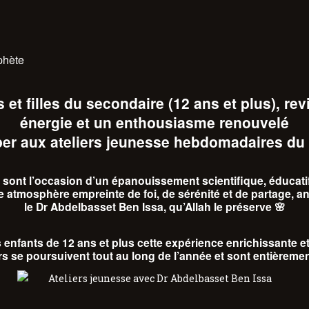
phète
et filles du secondaire (12 ans et plus), re
énergie et un enthousiasme renouvelé
per aux
ateliers jeunesse hebdomadaires d
sont l’occasion d’un
épanouissement scientifique, éducatif
e atmosphère empreinte de
foi, de sérénité et de partage
, a
le Dr Abdelbasset Ben Issa
, qu’Allah le préserve 🌸
 enfants de 12 ans et plus cette expérience enrichissante et
ers se poursuivent
tout au long de l’année
et sont
entièremen