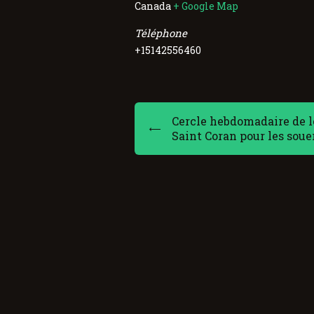
Canada
+ Google Map
Téléphone
+15142556460
Cercle hebdomadaire de l
Saint Coran pour les soue