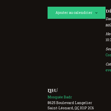
DÉ
Ajouter au calendrier
Dat
aoû
Heu
10:
Ser
Co
Ca
ev
LIEU
Mosquée Badr
8625 Boulevard Langelier
Saint-Léonard
,
QC
H1P 2C6