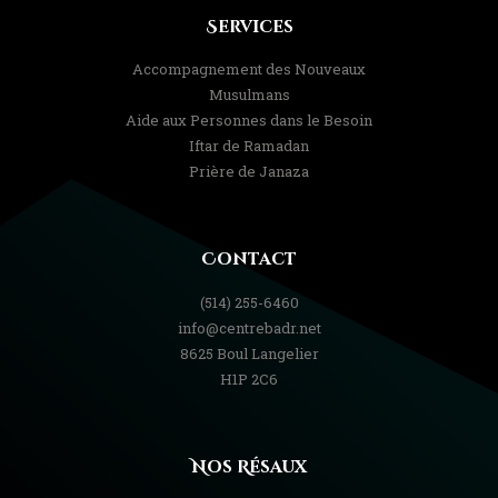
Services
Accompagnement des Nouveaux
Musulmans
Aide aux Personnes dans le Besoin
Iftar de Ramadan
Prière de Janaza
Contact
(514) 255-6460
info@centrebadr.net
8625 Boul Langelier
H1P 2C6
Nos Résaux