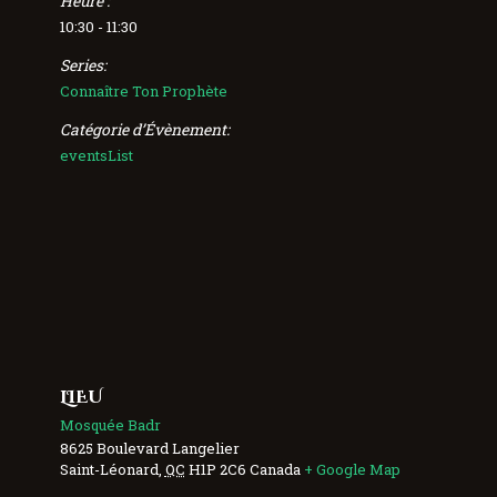
Heure :
10:30 - 11:30
Series:
Connaître Ton Prophète
Catégorie d’Évènement:
eventsList
LIEU
Mosquée Badr
8625 Boulevard Langelier
Saint-Léonard
,
QC
H1P 2C6
Canada
+ Google Map