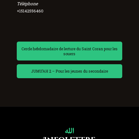
Téléphone
+15142556460
Cercle hebdomadaire de lecture du Saint Coran pour les
souers
JUMU’AH 2 – Pour les jeunes du secondaire