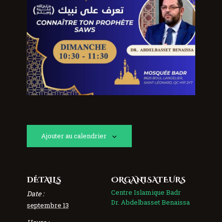
Ajouter au calendrier
DÉTAILS
ORGANISATEURS
Centre Islamique Badr
Date :
Dr. Abdelbasset Benaissa
septembre 13