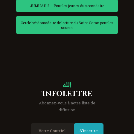
JUMU’AH 2 – Pour les jeunes du secondaire
Cercle hebdomadaire de lecture du Saint Coran pour les
souers
Infolettre
Abonnez-vous à notre liste de
diffusion
S'inscrire