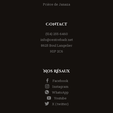
Prière de Janaza
Contact
(514) 255-6460
info@centrebadr.net
8625 Boul Langelier
H1P 2C6
Nos Résaux
Facebook
Instagram
WhatsApp
Youtube
X ( twitter)