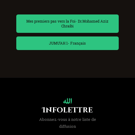
Mes premiers pas vers la Foi- Dr.Mohamed Aziz
Chraibi
JUMU’AH 1- Français
Infolettre
Abonnez-vous à notre liste de
diffusion