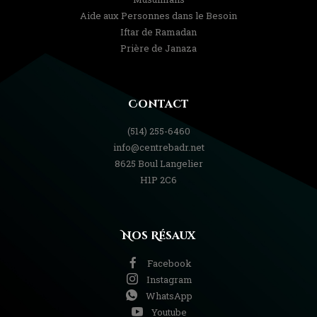
Aide aux Personnes dans le Besoin
Iftar de Ramadan
Prière de Janaza
Contact
(514) 255-6460
info@centrebadr.net
8625 Boul Langelier
H1P 2C6
Nos Résaux
Facebook
Instagram
WhatsApp
Youtube