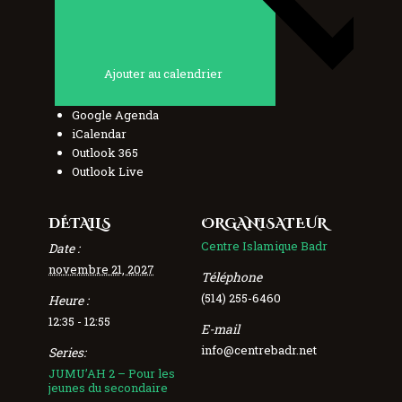
Ajouter au calendrier
Google Agenda
iCalendar
Outlook 365
Outlook Live
DÉTAILS
ORGANISATEUR
Centre Islamique Badr
Date :
novembre 21, 2027
Téléphone
(514) 255-6460
Heure :
12:35 - 12:55
E-mail
info@centrebadr.net
Series:
JUMU’AH 2 – Pour les
jeunes du secondaire