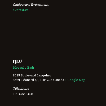
Catégorie d’Évènement:
eventsList
LIEU
Mosquée Badr
8625 Boulevard Langelier
Saint-Léonard
,
QC
H1P 2C6
Canada
+ Google Map
Téléphone
+15142556460