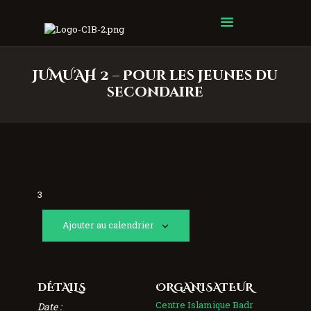
Centre Islamique Badr
JUMU'AH 2 – Pour les jeunes du
secondaire
3
Ajouter au calendrier
DÉTAILS
ORGANISATEUR
Centre Islamique Badr
Date :