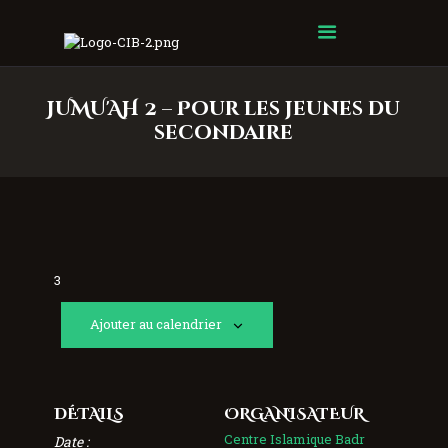
Centre Islamique Badr
JUMU'AH 2 – Pour les jeunes du
secondaire
3
Ajouter au calendrier
DÉTAILS
ORGANISATEUR
Centre Islamique Badr
Date :