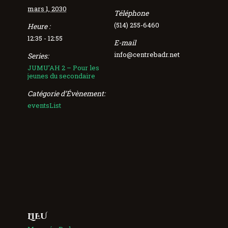
mars 1, 2030
Téléphone
(514) 255-6460
Heure :
12:35 - 12:55
E-mail
info@centrebadr.net
Series:
JUMU’AH 2 – Pour les
jeunes du secondaire
Catégorie d’Évènement:
eventsList
LIEU