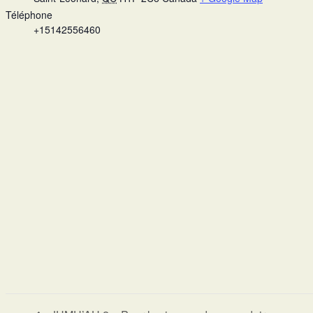
Téléphone
+15142556460