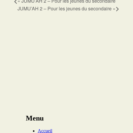
«
JUMU’AH 2 – Pour les jeunes du secondaire
JUMU’AH 2 – Pour les jeunes du secondaire
»
Menu
Accueil