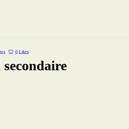
ews
0
Likes
 secondaire