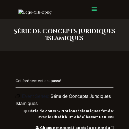
Centre Islamique Badr
Série de Concepts Juridiques
Islamiques
Cet évènement est passé.
Event Series:
Série de Concepts Juridiques
Islamiques
📖
Série de cours : « Notions islamiques fondamentale
avec le
Cheikh Dr Abdelbasset Ben Issa
🌸
🕋
Chaque mercredi après la prière du ʿIchâʾ