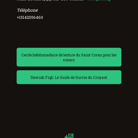
Téléphone
+15142556460
Cercle hebdomadaire de lecture du Saint Coran pour les
souers
Dawrah Fiqh: Le Guide de Survie du Croyant