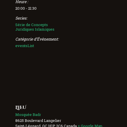
Heure :
20:00 - 21:30
Series:
Série de Concepts
Juridiques Islamiques
Catégorie d’Évènement:
eventsList
LIEU
Mosquée Badr
8625 Boulevard Langelier
Saint-Léonard
,
QC
H1P 2C6
Canada
+ Google Map