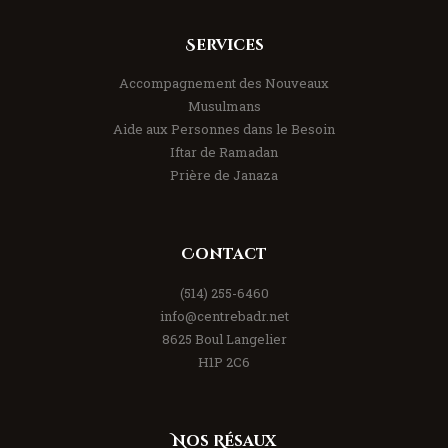
Services
Accompagnement des Nouveaux
Musulmans
Aide aux Personnes dans le Besoin
Iftar de Ramadan
Prière de Janaza
Contact
(514) 255-6460
info@centrebadr.net
8625 Boul Langelier
H1P 2C6
Nos Résaux