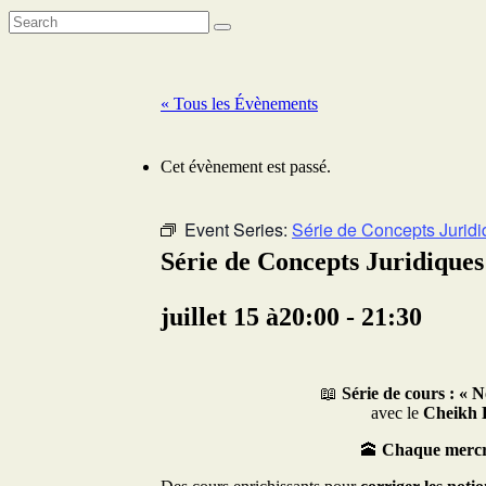
« Tous les Évènements
Cet évènement est passé.
Event Series:
Série de Concepts Jurid
Série de Concepts Juridiques
juillet 15 à20:00
-
21:30
📖
Série de cours : « 
avec le
Cheikh D
🕋
Chaque mercre