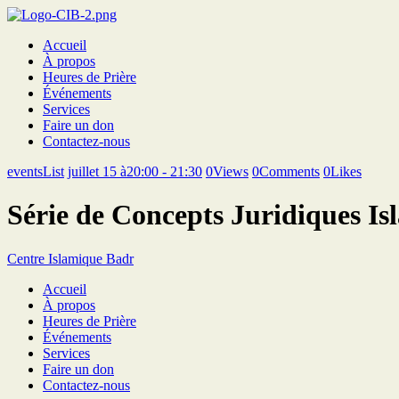
Accueil
À propos
Heures de Prière
Événements
Services
Faire un don
Contactez-nous
eventsList
juillet 15 à20:00 - 21:30
0
Views
0
Comments
0
Likes
Série de Concepts Juridiques Is
Centre Islamique Badr
Accueil
À propos
Heures de Prière
Événements
Services
Faire un don
Contactez-nous