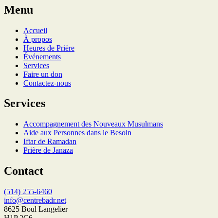
Menu
Accueil
À propos
Heures de Prière
Événements
Services
Faire un don
Contactez-nous
Services
Accompagnement des Nouveaux Musulmans
Aide aux Personnes dans le Besoin
Iftar de Ramadan
Prière de Janaza
Contact
(514) 255-6460
info@centrebadr.net
8625 Boul Langelier
H1P 2C6