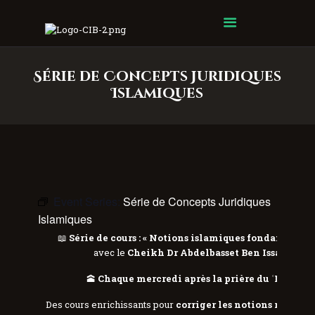
Centre Islamique Badr
Série de Concepts Juridiques
Islamiques
Event Series:
Série de Concepts Juridiques
Islamiques
📖
Série de cours : « Notions islamiques fondamentale
avec le
Cheikh Dr Abdelbasset Ben Issa
🌸
🕋
Chaque mercredi après la prière du ʿIchâʾ
Des cours enrichissants pour
corriger les notions religieu