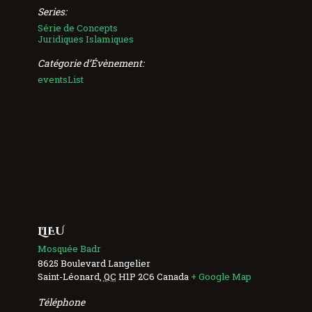
Series:
Série de Concepts
Juridiques Islamiques
Catégorie d’Évènement:
eventsList
LIEU
Mosquée Badr
8625 Boulevard Langelier
Saint-Léonard
,
QC
H1P 2C6
Canada
+ Google Map
Téléphone