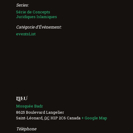
Series:
Série de Concepts
Juridiques Islamiques
Catégorie d’Évènement:
eventsList
LIEU
Mosquée Badr
8625 Boulevard Langelier
Saint-Léonard
,
QC
H1P 2C6
Canada
+ Google Map
Téléphone