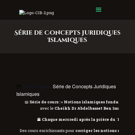
Centre Islamique Badr
Série de Concepts Juridiques
Islamiques
Event Series:
Série de Concepts Juridiques
Islamiques
📖
Série de cours : « Notions islamiques fondamentale
avec le
Cheikh Dr Abdelbasset Ben Issa
🌸
🕋
Chaque mercredi après la prière du ʿIchâʾ
Des cours enrichissants pour
corriger les notions religieu