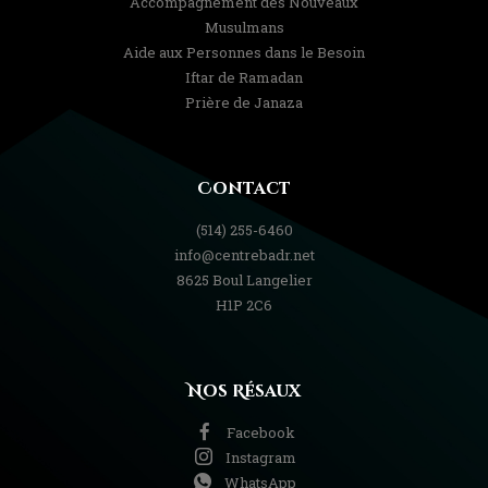
Accompagnement des Nouveaux
Musulmans
Aide aux Personnes dans le Besoin
Iftar de Ramadan
Prière de Janaza
Contact
(514) 255-6460
info@centrebadr.net
8625 Boul Langelier
H1P 2C6
Nos Résaux
Facebook
Instagram
WhatsApp