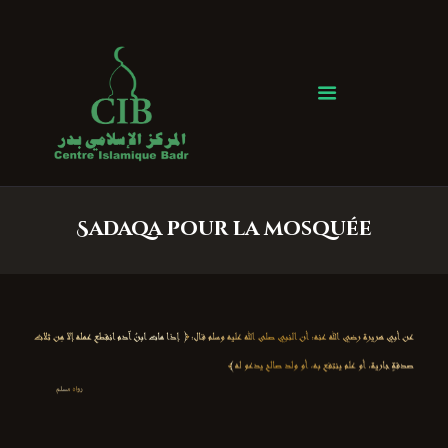
Centre Islamique Badr
Accueil
À propos
Heures de Prière
Événements
Sadaqa pour la mosquée
Services
Faire un don
Contactez-nous