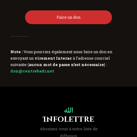
Faire un don
Note :
Vous pourriez également nous faire un don en
envoyant un
virement Interac
à l’adresse courriel
suivante (
aucun mot de passe n’est nécessaire
) :
don@centrebadr.net
Infolettre
Abonnez-vous à notre liste de
diffusion