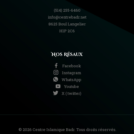
(514) 255-6460
info@centrebadr.net
8625 Boul Langelier
H1P 2C6
Nos Résaux
Facebook
Instagram
WhatsApp
Youtube
X ( twitter)
© 2026 Centre Islamique Badr. Tous droits réservés.