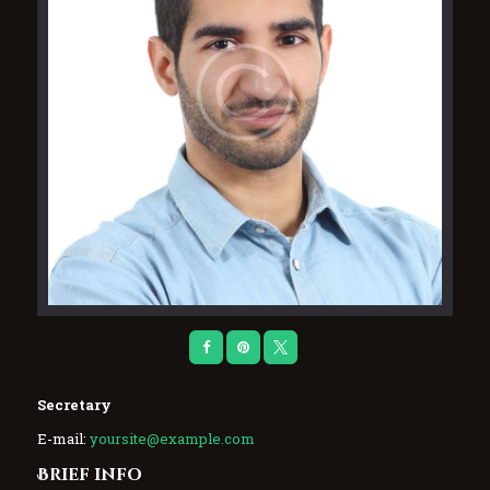
Secretary
E-mail:
yoursite@example.com
Brief info