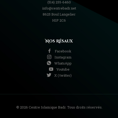
(514) 255-6460
info@centrebadr.net
8625 Boul Langelier
H1P 2C6
Nos Résaux
Facebook
Instagram
WhatsApp
Youtube
X ( twitter)
© 2026 Centre Islamique Badr. Tous droits réservés.