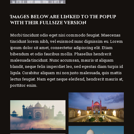
Images below are linked to the popup
with their fullsize version
Morbi tincidunt odio eget nisi commodo feugiat. Maecenas
tincidunt lorem nibh, vel euismod nunc dignissim eu. Lorem
ipsum dolor sit amet, consectetur adipiscing elit. Etiam
bibendum et odio faucibus mollis. Phasellus hendrerit
malesuada tincidunt. Nunc accumsan, mauris ut aliquam
blandit, neque felis imperdiet leo, sed egestas diam turpis id
ligula. Curabitur aliquam mi non justo malesuada, quis mattis
lectus feugiat. Nam eget neque eleifend, hendrerit mauris at,
porttitor enim.