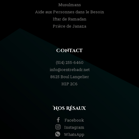
Musulmans
Aide aux Personnes dans le Besoin
Iftar de Ramadan
Prière de Janaza
Contact
(514) 255-6460
info@centrebadr.net
8625 Boul Langelier
H1P 2C6
Nos Résaux
Facebook
Instagram
WhatsApp